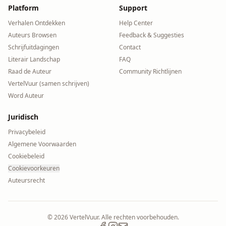
Platform
Support
Verhalen Ontdekken
Help Center
Auteurs Browsen
Feedback & Suggesties
Schrijfuitdagingen
Contact
Literair Landschap
FAQ
Raad de Auteur
Community Richtlijnen
VertelVuur (samen schrijven)
Word Auteur
Juridisch
Privacybeleid
Algemene Voorwaarden
Cookiebeleid
Cookievoorkeuren
Auteursrecht
©
2026
VertelVuur. Alle rechten voorbehouden.