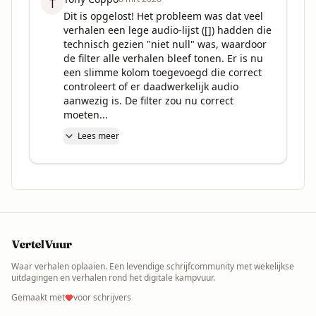
T
Dit is opgelost! Het probleem was dat veel 
verhalen een lege audio-lijst ([]) hadden die 
technisch gezien "niet null" was, waardoor 
de filter alle verhalen bleef tonen. Er is nu 
een slimme kolom toegevoegd die correct 
controleert of er daadwerkelijk audio 
aanwezig is. De filter zou nu correct 
moeten...
Lees meer
VertelVuur
Waar verhalen oplaaien. Een levendige schrijfcommunity met wekelijkse
uitdagingen en verhalen rond het digitale kampvuur.
Gemaakt met
voor schrijvers