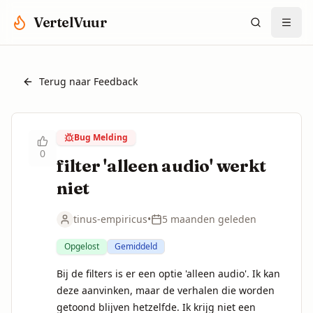
Spring naar hoofdinhoud
VertelVuur
Terug naar Feedback
Bug Melding
0
filter 'alleen audio' werkt
niet
tinus-empiricus
•
5 maanden geleden
Opgelost
Gemiddeld
Bij de filters is er een optie 'alleen audio'. Ik kan 
deze aanvinken, maar de verhalen die worden 
getoond blijven hetzelfde. Ik krijg niet een 