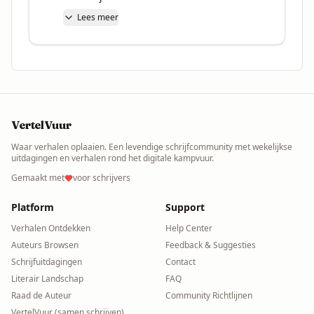
Lees meer
VertelVuur
Waar verhalen oplaaien. Een levendige schrijfcommunity met wekelijkse
uitdagingen en verhalen rond het digitale kampvuur.
Gemaakt met
voor schrijvers
Platform
Support
Verhalen Ontdekken
Help Center
Auteurs Browsen
Feedback & Suggesties
Schrijfuitdagingen
Contact
Literair Landschap
FAQ
Raad de Auteur
Community Richtlijnen
VertelVuur (samen schrijven)