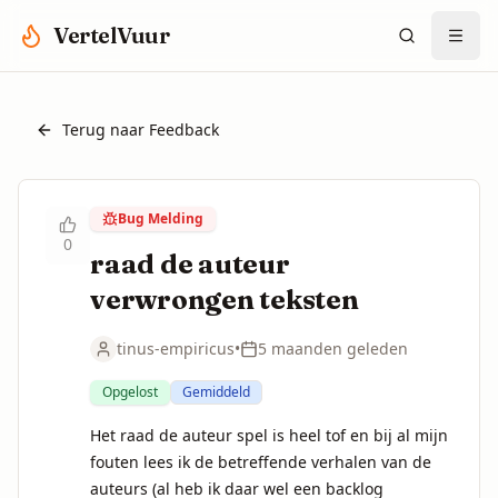
Spring naar hoofdinhoud
VertelVuur
Terug naar Feedback
Bug Melding
0
raad de auteur
verwrongen teksten
tinus-empiricus
•
5 maanden geleden
Opgelost
Gemiddeld
Het raad de auteur spel is heel tof en bij al mijn 
fouten lees ik de betreffende verhalen van de 
auteurs (al heb ik daar wel een backlog 