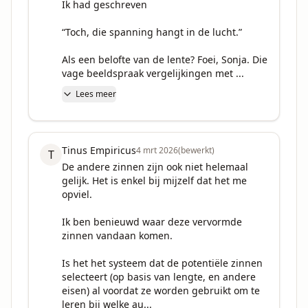
Ik had geschreven 

“Toch, die spanning hangt in de lucht.”

Als een belofte van de lente? Foei, Sonja. Die 
vage beeldspraak vergelijkingen met ...
Lees meer
Tinus Empiricus
4 mrt 2026
(bewerkt)
T
De andere zinnen zijn ook niet helemaal 
gelijk. Het is enkel bij mijzelf dat het me 
opviel.

Ik ben benieuwd waar deze vervormde 
zinnen vandaan komen.

Is het het systeem dat de potentiële zinnen 
selecteert (op basis van lengte, en andere 
eisen) al voordat ze worden gebruikt om te 
leren bij welke au...