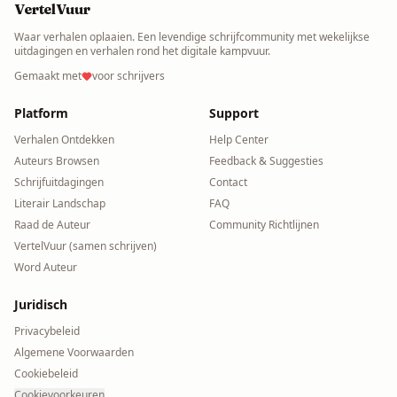
VertelVuur
Waar verhalen oplaaien. Een levendige schrijfcommunity met wekelijkse
uitdagingen en verhalen rond het digitale kampvuur.
Gemaakt met
voor schrijvers
Platform
Support
Verhalen Ontdekken
Help Center
Auteurs Browsen
Feedback & Suggesties
Schrijfuitdagingen
Contact
Literair Landschap
FAQ
Raad de Auteur
Community Richtlijnen
VertelVuur (samen schrijven)
Word Auteur
Juridisch
Privacybeleid
Algemene Voorwaarden
Cookiebeleid
Cookievoorkeuren