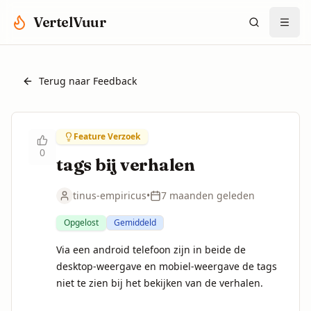
Spring naar hoofdinhoud
VertelVuur
Terug naar Feedback
Feature Verzoek
0
tags bij verhalen
tinus-empiricus
•
7 maanden geleden
Opgelost
Gemiddeld
Via een android telefoon zijn in beide de 
desktop-weergave en mobiel-weergave de tags 
niet te zien bij het bekijken van de verhalen.
