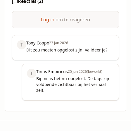
Reacties (
2
)
Log in
om te reageren
Tony Coppo
23 jan 2026
T
Dit zou moeten opgelost zijn. Valideer je?
Tinus Empiricus
25 jan 2026
(bewerkt)
T
Bij mij is het nu opgelost. De tags zijn 
voldoende zichtbaar bij het verhaal 
zelf.