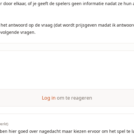
er door elkaar, of je geeft de spelers geen informatie nadat ze hu
het antwoord op de vraag (dat wordt prijsgeven madat ik antwoord
pvolgende vragen.
Log in
om te reageren
erkt)
en hier goed over nagedacht maar kiezen ervoor om het spel te late