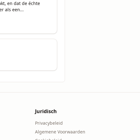
t, en dat de échte 
r als een...
Juridisch
Privacybeleid
Algemene Voorwaarden