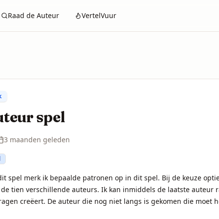
Raad de Auteur
VertelVuur
k
uteur spel
3 maanden geleden
d
dit spel merk ik bepaalde patronen op in dit spel. Bij de keuze optie
de tien verschillende auteurs. Ik kan inmiddels de laatste auteur
agen creëert. De auteur die nog niet langs is gekomen die moet het