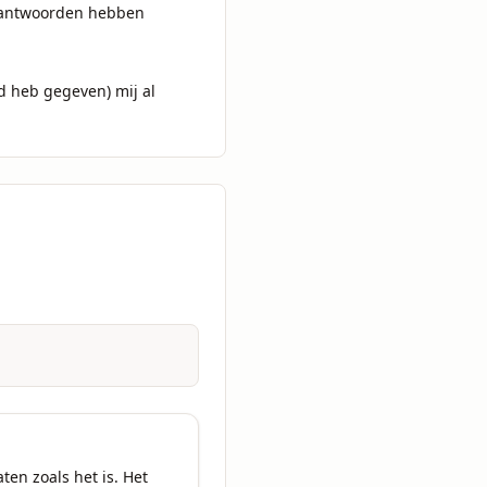
n antwoorden hebben 
 heb gegeven) mij al 
n zoals het is. Het 