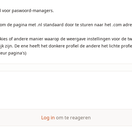
d voor paswoord-managers.

 om de pagina met .nl standaard door te sturen naar het .com adres
okies of andere manier waarop de weergave instellingen voor de t
k zijn. De ene heeft het donkere profiel de andere het lichte profiel.
eur pagina's)
Log in
om te reageren