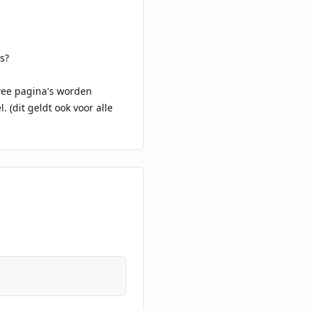
?

wee pagina's worden 
 (dit geldt ook voor alle 