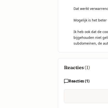
Dat werkt verwarren
Mogelijk is het beter
Ik heb ook dat de co
bijgehouden niet gelij
subdomeinen, de aut
Reacties
(
1
)
Reacties (
1
)