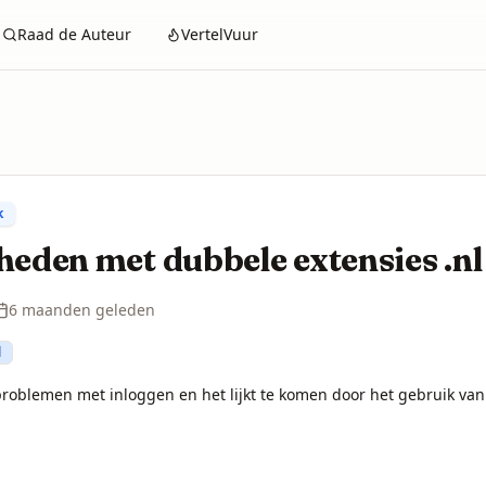
Raad de Auteur
VertelVuur
k
eden met dubbele extensies .nl
6 maanden geleden
d
roblemen met inloggen en het lijkt te komen door het gebruik van 