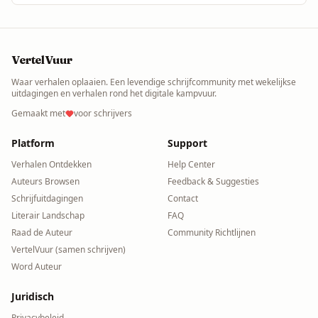
VertelVuur
Waar verhalen oplaaien. Een levendige schrijfcommunity met wekelijkse
uitdagingen en verhalen rond het digitale kampvuur.
Gemaakt met
voor schrijvers
Platform
Support
Verhalen Ontdekken
Help Center
Auteurs Browsen
Feedback & Suggesties
Schrijfuitdagingen
Contact
Literair Landschap
FAQ
Raad de Auteur
Community Richtlijnen
VertelVuur (samen schrijven)
Word Auteur
Juridisch
Privacybeleid