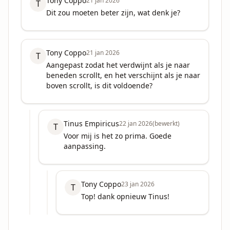
Tony Coppo
21 jan 2026
T
Dit zou moeten beter zijn, wat denk je?
Tony Coppo
21 jan 2026
T
Aangepast zodat het verdwijnt als je naar 
beneden scrollt, en het verschijnt als je naar 
boven scrollt, is dit voldoende?
Tinus Empiricus
22 jan 2026
(bewerkt)
T
Voor mij is het zo prima. Goede 
aanpassing.
Tony Coppo
23 jan 2026
T
Top! dank opnieuw Tinus!