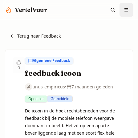
Spring naar hoofdinhoud
VertelVuur
Terug naar Feedback
Algemene Feedback
0
feedback icoon
tinus-empiricus
•
7 maanden geleden
Opgelost
Gemiddeld
De icoon in de hoek rechtsbeneden voor de 
feedback bij de mobiele telefoon weergave 
dominant in beeld. Het zit op een aparte 
bovenliggende laag met een soort flexibele 