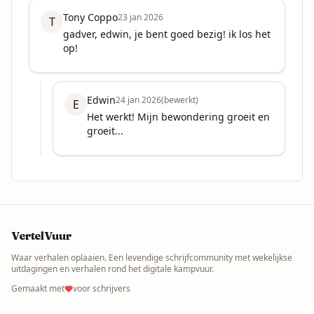
Tony Coppo
23 jan 2026
T
gadver, edwin, je bent goed bezig! ik los het 
op!
Edwin
24 jan 2026
(bewerkt)
E
Het werkt! Mijn bewondering groeit en 
groeit...
VertelVuur
Waar verhalen oplaaien. Een levendige schrijfcommunity met wekelijkse
uitdagingen en verhalen rond het digitale kampvuur.
Gemaakt met
voor schrijvers