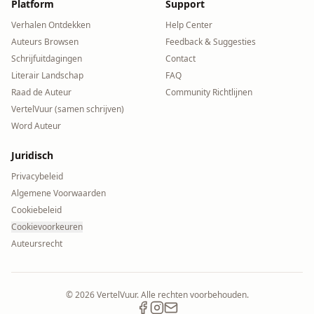
Platform
Support
Verhalen Ontdekken
Help Center
Auteurs Browsen
Feedback & Suggesties
Schrijfuitdagingen
Contact
Literair Landschap
FAQ
Raad de Auteur
Community Richtlijnen
VertelVuur (samen schrijven)
Word Auteur
Juridisch
Privacybeleid
Algemene Voorwaarden
Cookiebeleid
Cookievoorkeuren
Auteursrecht
©
2026
VertelVuur. Alle rechten voorbehouden.