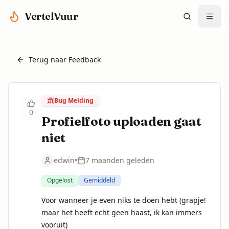
Spring naar hoofdinhoud
VertelVuur
Terug naar Feedback
Bug Melding
0
Profielfoto uploaden gaat
niet
edwin
•
7 maanden geleden
Opgelost
Gemiddeld
Voor wanneer je even niks te doen hebt (grapje! 
maar het heeft echt geen haast, ik kan immers 
vooruit)
