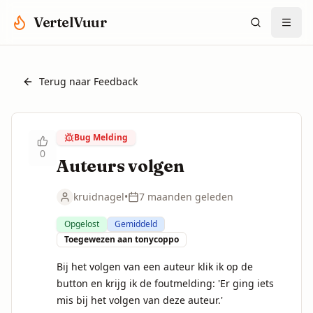
Spring naar hoofdinhoud
VertelVuur
Terug naar Feedback
Bug Melding
0
Auteurs volgen
kruidnagel
•
7 maanden geleden
Opgelost
Gemiddeld
Toegewezen aan
tonycoppo
Bij het volgen van een auteur klik ik op de 
button en krijg ik de foutmelding: 'Er ging iets 
mis bij het volgen van deze auteur.'