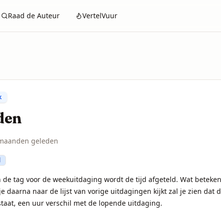
Raad de Auteur
VertelVuur
k
den
maanden geleden
d
de tag voor de weekuitdaging wordt de tijd afgeteld. Wat betekent 
je daarna naar de lijst van vorige uitdagingen kijkt zal je zien dat 
staat, een uur verschil met de lopende uitdaging.