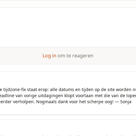
Log in
om te reageren
 tijdzone-fix staat erop: alle datums en tijden op de site worden nu 
adline van vorige uitdagingen klopt voortaan met die van de lopen
 eerder verholpen. Nogmaals dank voor het scherpe oog! — Sonja