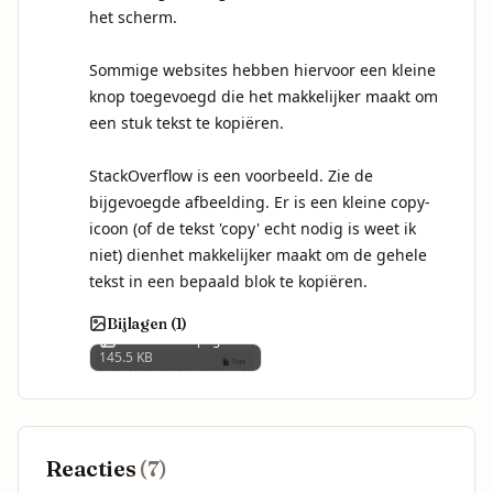
het scherm.

Sommige websites hebben hiervoor een kleine 
knop toegevoegd die het makkelijker maakt om 
een stuk tekst te kopiëren.

StackOverflow is een voorbeeld. Zie de 
bijgevoegde afbeelding. Er is een kleine copy-
icoon (of de tekst 'copy' echt nodig is weet ik 
niet) dienhet makkelijker maakt om de gehele 
tekst in een bepaald blok te kopiëren.
Bijlagen (
1
)
1000013363.png
145.5 KB
Reacties
(
7
)