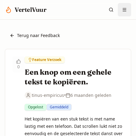
Spring naar hoofdinhoud
VertelVuur
Terug naar Feedback
Feature Verzoek
0
Een knop om een gehele
tekst te kopiëren.
tinus-empiricus
•
6 maanden geleden
Opgelost
Gemiddeld
Het kopiëren van een stuk tekst is met name 
lastig met een telefoon. Dat scrollen lukt niet zo 
eenvoudig en de geselecteerde tekst danst over 