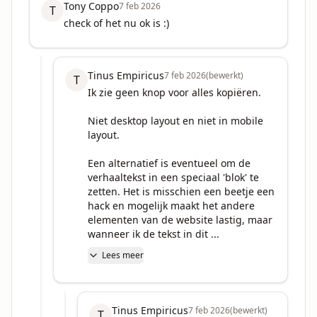
Tony Coppo
7 feb 2026
T
check of het nu ok is :)
Tinus Empiricus
7 feb 2026
(bewerkt)
T
Ik zie geen knop voor alles kopiëren. 

Niet desktop layout en niet in mobile 
layout.

Een alternatief is eventueel om de 
verhaaltekst in een speciaal 'blok' te 
zetten. Het is misschien een beetje een 
hack en mogelijk maakt het andere 
elementen van de website lastig, maar 
wanneer ik de tekst in dit ...
Lees meer
Tinus Empiricus
7 feb 2026
(bewerkt)
T