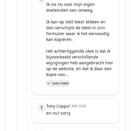
Ik zie nu voor mijn eigen 
doeleinden een omweg. 

Ik kan op 'edit tekst' klikken en 
dan verschijnt de tekst in zo'n 
formulier waar ik het eenvoudig 
kan kopiëren.

Het achterliggende idee is dat ik 
bijvoorbeeld verschillende 
wijzigingen heb aangebracht hier 
op de website, en dat ik daar een 
kopie voo...
Lees meer
Tony Coppo
7 feb 2026
T
en nu? sorry