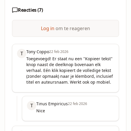
Reacties (
7
)
Log in
om te reageren
Tony Coppo
22 feb 2026
T
Toegevoegd! Er staat nu een "Kopieer tekst" 
knop naast de deelknop bovenaan elk 
verhaal. Eén klik kopieert de volledige tekst 
(zonder opmaak) naar je klembord, inclusief 
titel en auteursnaam. Werkt ook op mobiel.
Tinus Empiricus
22 feb 2026
T
Nice