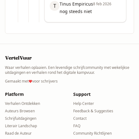
Tinus Empiricus
8 feb 2026
T
nog steeds niet
VertelVuur
Waar verhalen oplaaien. Een levendige schrijfcommunity met wekelijkse
uitdagingen en verhalen rond het digitale kampvuur.
Gemaakt met
voor schrijvers
Platform
Support
Verhalen Ontdekken
Help Center
Auteurs Browsen
Feedback & Suggesties
Schrijfuitdagingen
Contact
Literair Landschap
FAQ
Raad de Auteur
Community Richtlijnen