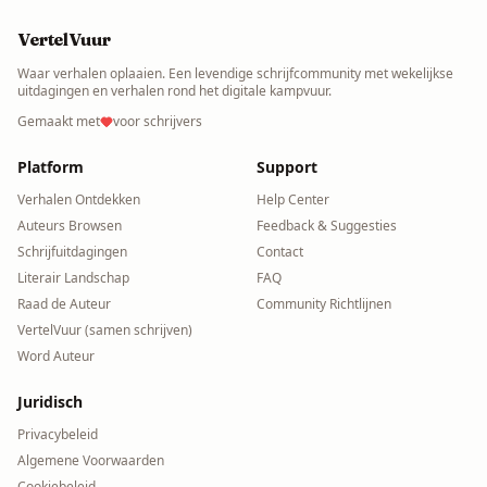
VertelVuur
Waar verhalen oplaaien. Een levendige schrijfcommunity met wekelijkse
uitdagingen en verhalen rond het digitale kampvuur.
Gemaakt met
voor schrijvers
Platform
Support
Verhalen Ontdekken
Help Center
Auteurs Browsen
Feedback & Suggesties
Schrijfuitdagingen
Contact
Literair Landschap
FAQ
Raad de Auteur
Community Richtlijnen
VertelVuur (samen schrijven)
Word Auteur
Juridisch
Privacybeleid
Algemene Voorwaarden
Cookiebeleid