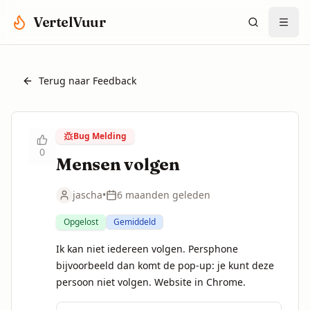
Spring naar hoofdinhoud
VertelVuur
Terug naar Feedback
Bug Melding
0
Mensen volgen
jascha
•
6 maanden geleden
Opgelost
Gemiddeld
Ik kan niet iedereen volgen. Persphone 
bijvoorbeeld dan komt de pop-up: je kunt deze 
persoon niet volgen. Website in Chrome.