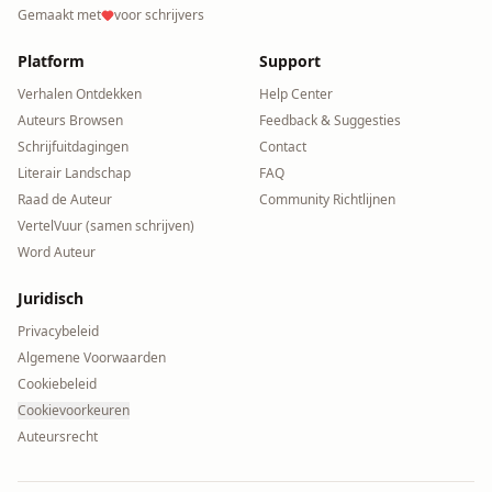
Gemaakt met
voor schrijvers
Platform
Support
Verhalen Ontdekken
Help Center
Auteurs Browsen
Feedback & Suggesties
Schrijfuitdagingen
Contact
Literair Landschap
FAQ
Raad de Auteur
Community Richtlijnen
VertelVuur (samen schrijven)
Word Auteur
Juridisch
Privacybeleid
Algemene Voorwaarden
Cookiebeleid
Cookievoorkeuren
Auteursrecht