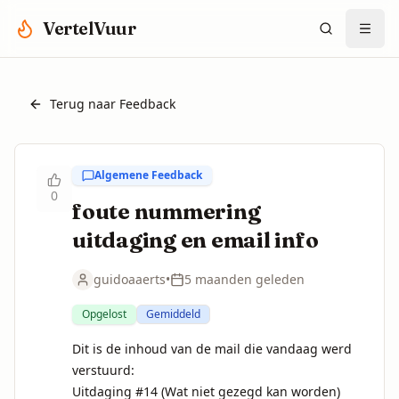
Spring naar hoofdinhoud
VertelVuur
Terug naar Feedback
Algemene Feedback
0
foute nummering
uitdaging en email info
guidoaaerts
•
5 maanden geleden
Opgelost
Gemiddeld
Dit is de inhoud van de mail die vandaag werd 
verstuurd:

Uitdaging #14 (Wat niet gezegd kan worden) 