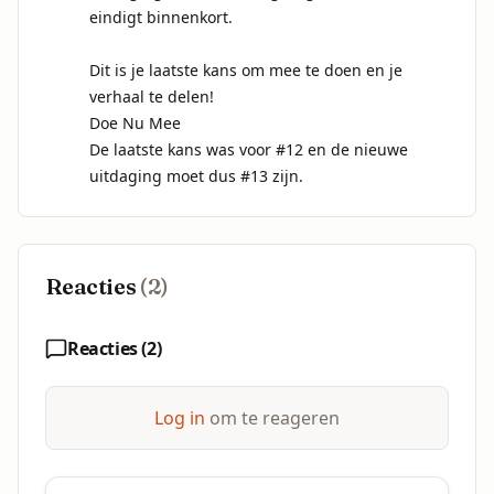
eindigt binnenkort.

Dit is je laatste kans om mee te doen en je 
verhaal te delen! 

Doe Nu Mee 

De laatste kans was voor #12 en de nieuwe 
uitdaging moet dus #13 zijn.
Reacties
(
2
)
Reacties (
2
)
Log in
om te reageren